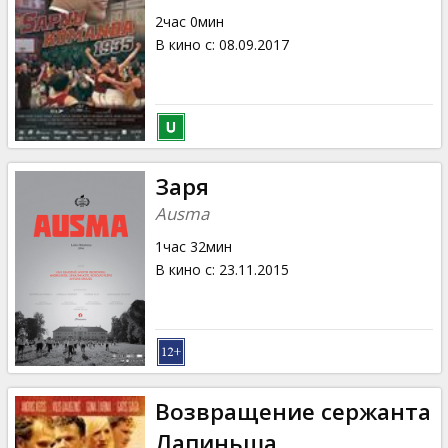
2час 0мин
В кино с
:
08.09.2017
Заря
Ausma
1час 32мин
В кино с
:
23.11.2015
Возвращение сержанта
Лапиньша