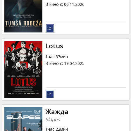
Кинозакуски
В кино с
:
06.11.2026
B2B
Клуб
Lotus
1час 57мин
В кино с
:
19.04.2025
Жажда
Slāpes
1час 22мин