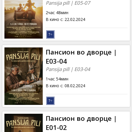
Pansija pilī | E05-07
2час 48мин
В кино с
:
22.02.2024
Пансион во дворце |
E03-04
Pansija pilī | E03-04
1час 54мин
В кино с
:
08.02.2024
Пансион во дворце |
E01-02