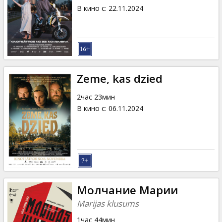
В кино с
:
22.11.2024
Zeme, kas dzied
2час 23мин
В кино с
:
06.11.2024
Молчание Марии
Marijas klusums
1час 44мин