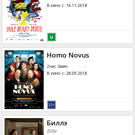
В кино с
:
16.11.2018
Homo Novus
2час 2мин
В кино с
:
28.09.2018
Биллэ
Bille