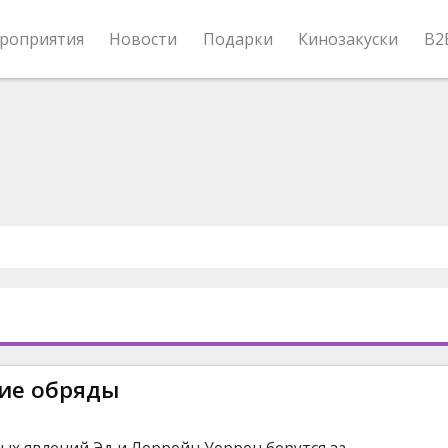
роприятия
Новости
Подарки
Кинозакуски
B2
ние обряды