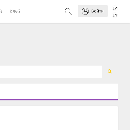
B
Клуб
Войти