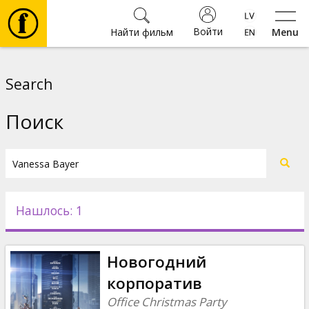
Войти
Найти фильм
Menu
Фильмы
Search
Билеты
Поиск
Культура
Мероприятия
Нашлось: 1
Новости
Новогодний
Подарки
корпоратив
Office Christmas Party