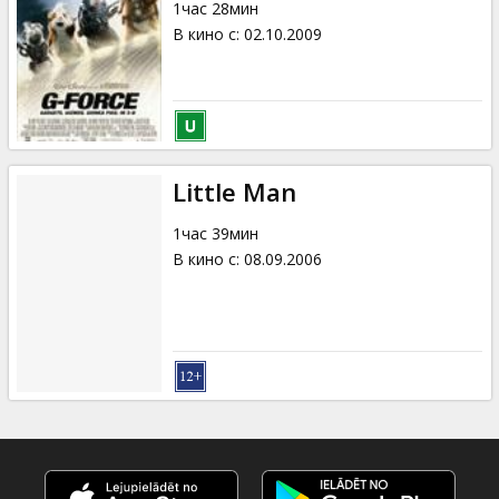
1час 28мин
В кино с
:
02.10.2009
Little Man
1час 39мин
В кино с
:
08.09.2006