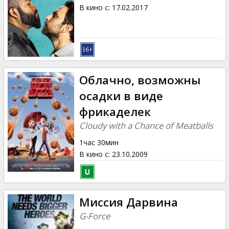
Кинозакуски
В кино с
:
17.02.2017
B2B
Клуб
Облачно, возможны
осадки в виде
фрикаделек
Cloudy with a Chance of Meatballs
1час 30мин
В кино с
:
23.10.2009
Миссия Дарвина
G-Force