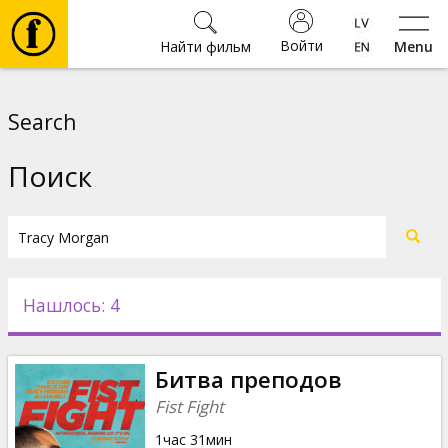
Войти
Найти фильм
Menu
Фильмы
Search
Билеты
Поиск
Культура
Мероприятия
Нашлось: 4
Новости
Битва преподов
Подарки
Fist Fight
1час 31мин