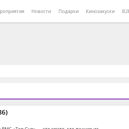
роприятия
Новости
Подарки
Кинозакуски
B2
86)