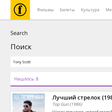
Фильмы
Билеты
Культура
Ме
Фильмы
Search
Билеты
Поиск
Культура
Мероприятия
Нашлось: 8
Новости
Лучший стрелок (19
Подарки
Top Gun (1986)