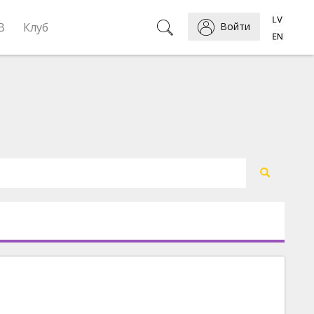
B
Клуб
Войти