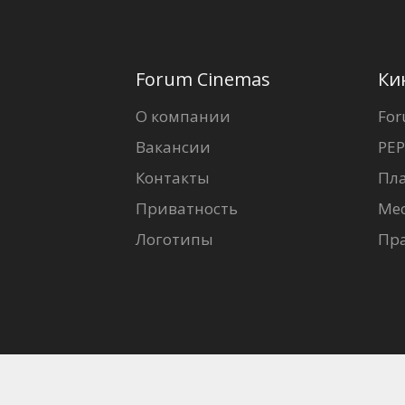
Forum Cinemas
Ки
О компании
For
Вакансии
PEP
Контакты
Пл
Приватность
Ме
Логотипы
Пр