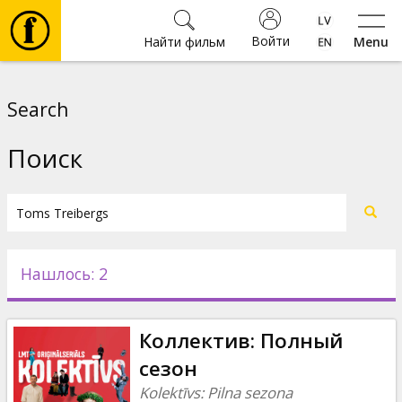
Войти
Найти фильм
Menu
Фильмы
Search
Билеты
Поиск
Культура
Мероприятия
Нашлось: 2
Новости
Коллектив: Полный
Подарки
сезон
Kolektīvs: Pilna sezona