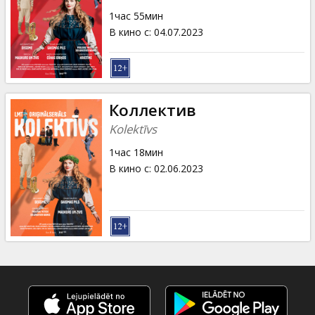
Кинозакуски
1час 55мин
В кино с
:
04.07.2023
B2B
Клуб
Коллектив
Kolektīvs
1час 18мин
В кино с
:
02.06.2023