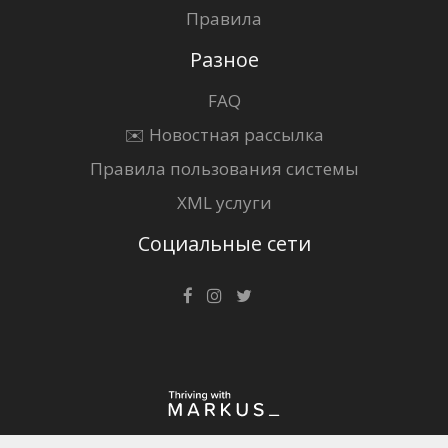
Правила
Разное
FAQ
✉️ Новостная рассылка
Правила пользования системы
XML услуги
Социальные сети