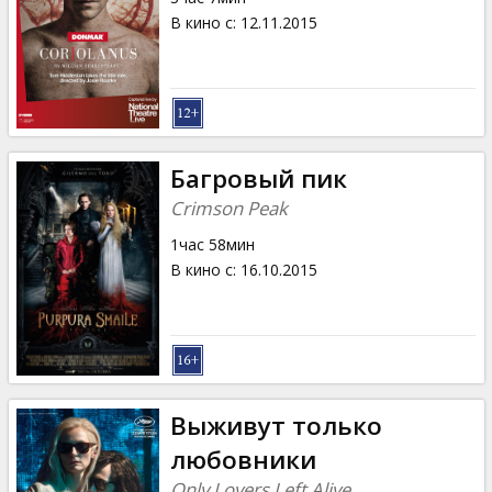
В кино с
:
12.11.2015
Багровый пик
Crimson Peak
1час 58мин
В кино с
:
16.10.2015
Выживут только
любовники
Only Lovers Left Alive