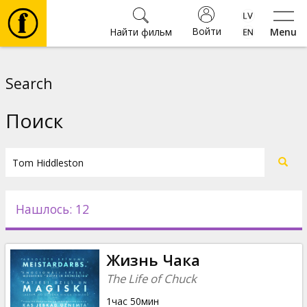
Войти
Найти фильм
Menu
Фильмы
Search
Билеты
Поиск
Культура
Мероприятия
Нашлось: 12
Новости
Жизнь Чака
Подарки
The Life of Chuck
1час 50мин