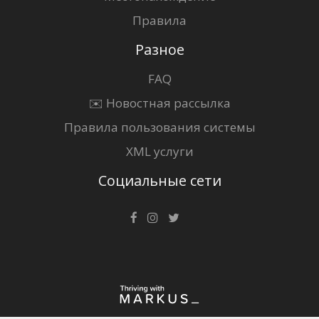
Правила
Разное
FAQ
✉️ Новостная рассылка
Правила пользования системы
XML услуги
Социальные сети