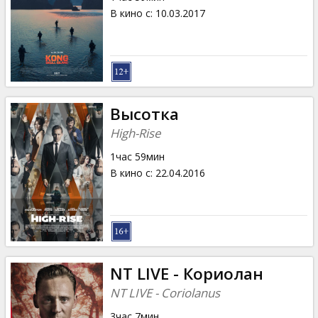
В кино с
:
10.03.2017
Высотка
High-Rise
1час 59мин
В кино с
:
22.04.2016
NT LIVE - Кориолан
NT LIVE - Coriolanus
3час 7мин