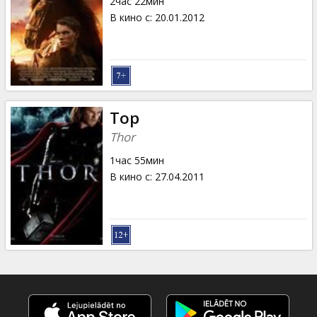
2час 22мин
В кино с
:
20.01.2012
Тор
Thor
1час 55мин
В кино с
:
27.04.2011