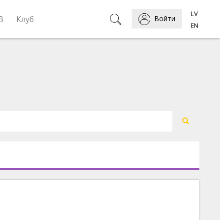
B
Клуб
Войти