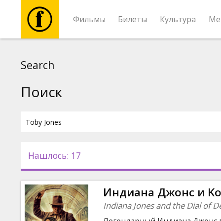
Фильмы
Билеты
Культура
Ме
Фильмы
Search
Билеты
Поиск
Культура
Мероприятия
Нашлось: 17
Новости
Индиана Джонс и Kо
Подарки
Indiana Jones and the Dial of D