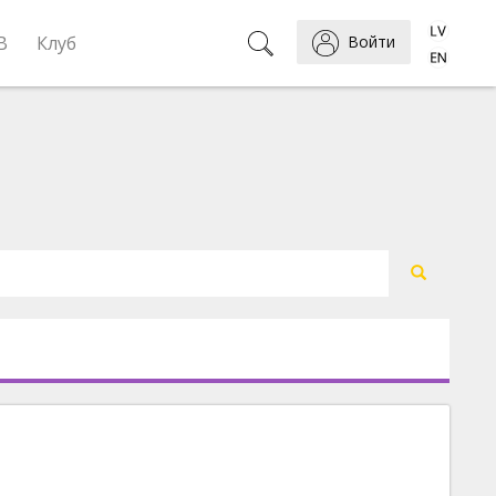
B
Клуб
Войти