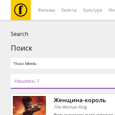
Фильмы
Билеты
Культура
Ме
Фильмы
Search
Билеты
Поиск
Культура
Мероприятия
Нашлось: 1
Новости
Женщина-король
Подарки
The Woman King