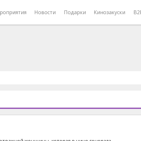
роприятия
Новости
Подарки
Кинозакуски
B2