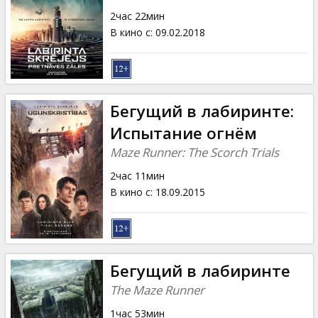
Кинозакуски
2час 22мин
В кино с
:
09.02.2018
B2B
Клуб
Бегущий в лабиринте:
Испытание огнём
Maze Runner: The Scorch Trials
2час 11мин
В кино с
:
18.09.2015
Бегущий в лабиринте
The Maze Runner
1час 53мин