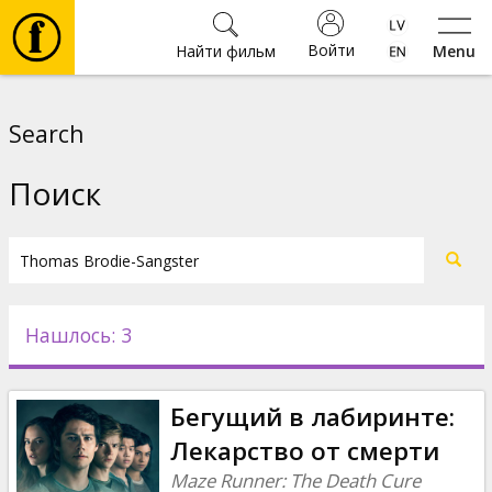
Войти
Найти фильм
Menu
Фильмы
Search
Билеты
Поиск
Культура
Мероприятия
Нашлось: 3
Новости
Бегущий в лабиринте:
Подарки
Лекарство от смерти
Maze Runner: The Death Cure