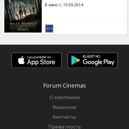
В кино с
:
19.09.2014
Forum Cinemas
О компании
Вакансии
Контакты
Приватность