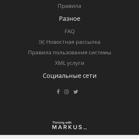
Правила
Разное
FAQ
✉️ Новостная рассылка
Правила пользования системы
XML услуги
Социальные сети