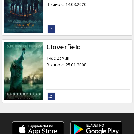
Кинозакуски
В кино с
:
14.08.2020
B2B
Клуб
Cloverfield
1час 25мин
В кино с
:
25.01.2008