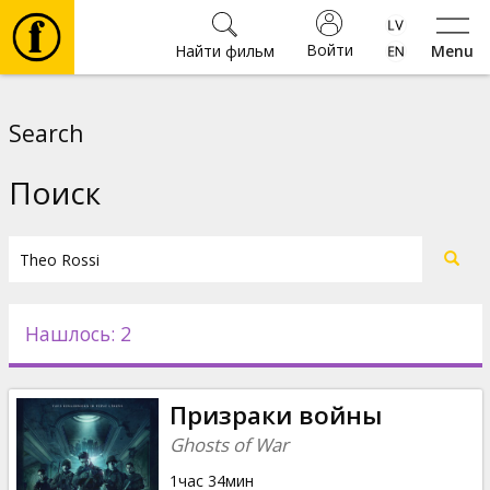
Войти
Найти фильм
Menu
Фильмы
Search
Билеты
Поиск
Культура
Мероприятия
Нашлось: 2
Новости
Призраки войны
Подарки
Ghosts of War
1час 34мин