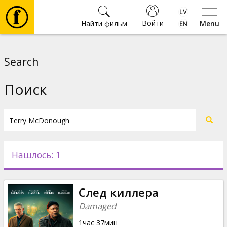
Войти
Найти фильм
Menu
Фильмы
Search
Билеты
Поиск
Культура
Мероприятия
Нашлось: 1
Новости
След киллера
Подарки
Damaged
1час 37мин