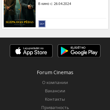
Кинозакуски
В кино с
:
26.04.2024
B2B
Клуб
Forum Cinemas
О компании
Вакансии
Контакты
Приватность