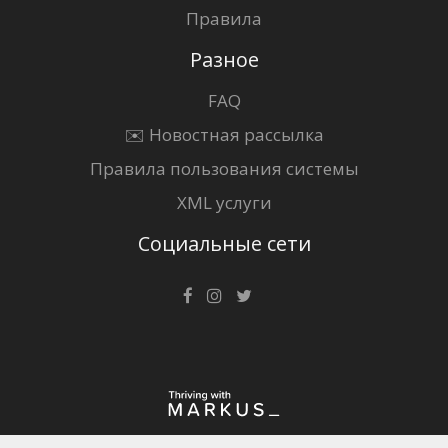
Правила
Разное
FAQ
✉️ Новостная рассылка
Правила пользования системы
XML услуги
Социальные сети