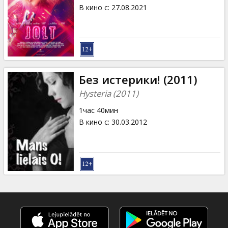
Кинозакуски
В кино с
:
27.08.2021
B2B
Клуб
Без истерики! (2011)
Hysteria (2011)
1час 40мин
В кино с
:
30.03.2012