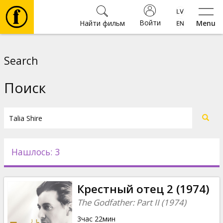
Войти
Найти фильм
Menu
Фильмы
Search
Билеты
Поиск
Культура
Мероприятия
Нашлось: 3
Новости
Крестный отец 2 (1974)
Подарки
The Godfather: Part II (1974)
3час 22мин