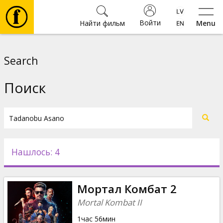
Войти
Найти фильм
Menu
Фильмы
Search
Билеты
Поиск
Культура
Мероприятия
Нашлось: 4
Новости
Мортал Комбат 2
Подарки
Mortal Kombat II
1час 56мин