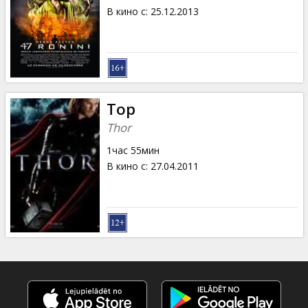
В кино с
:
25.12.2013
Тор
Thor
1час 55мин
В кино с
:
27.04.2011