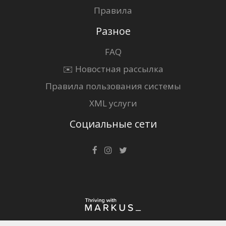
Правила
Разное
FAQ
✉️ Новостная рассылка
Правила пользования системы
XML услуги
Социальные сети