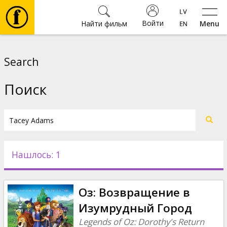
Войти
Найти фильм
Menu
Фильмы
Search
Билеты
Поиск
Культура
Мероприятия
Нашлось: 1
Новости
Оз: Возвращение в
Подарки
Изумрудный Город
Legends of Oz: Dorothy's Return