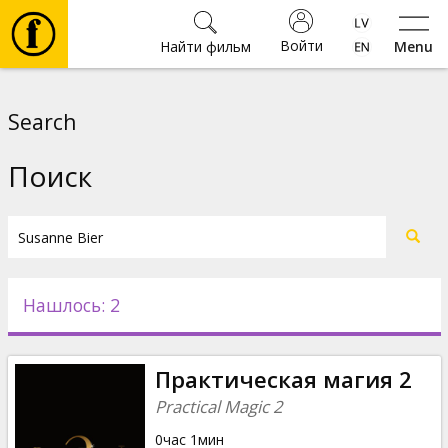
Войти
Найти фильм
Menu
Фильмы
Search
Билеты
Поиск
Культура
Мероприятия
Нашлось: 2
Новости
Практическая магия 2
Подарки
Practical Magic 2
0час 1мин