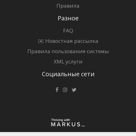
Правила
Разное
FAQ
✉️ Новостная рассылка
Правила пользования системы
XML услуги
Социальные сети