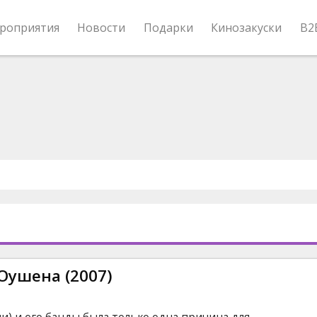
роприятия
Новости
Подарки
Кинозакуски
B2
Оушена (2007)