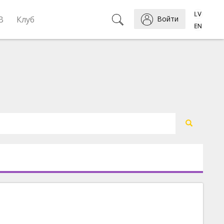
B
Клуб
Войти