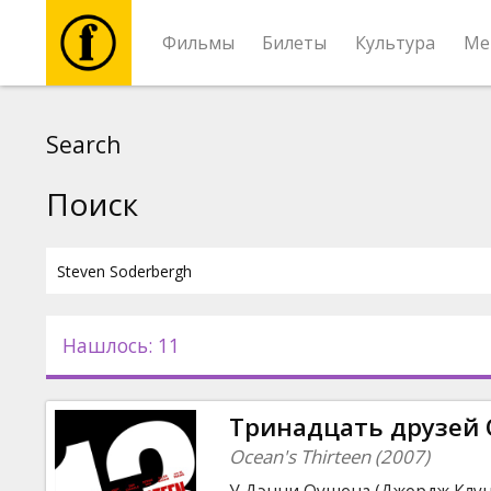
Фильмы
Билеты
Культура
Ме
Фильмы
Search
Билеты
Поиск
Культура
Мероприятия
Нашлось: 11
Новости
Тринадцать друзей 
Подарки
Ocean's Thirteen (2007)