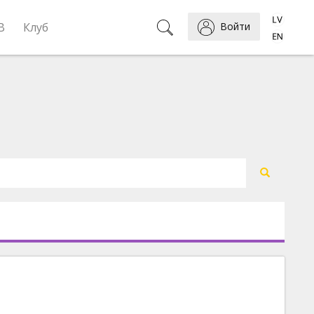
B
Клуб
Войти