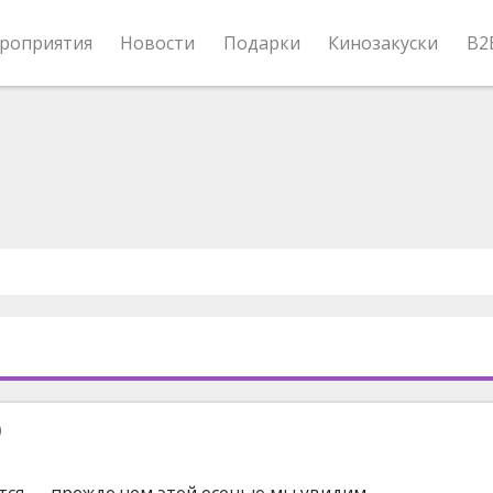
роприятия
Новости
Подарки
Кинозакуски
B2
)