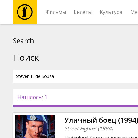
Фильмы
Билеты
Культура
Ме
Фильмы
Search
Билеты
Поиск
Культура
Мероприятия
Нашлось: 1
Новости
Уличный боец (1994
Подарки
Street Fighter (1994)