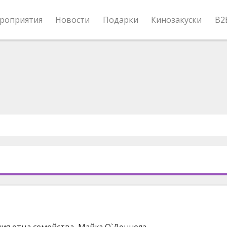
роприятия
Новости
Подарки
Кинозакуски
B2