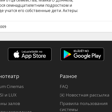
ия отца семейства, Майка О`Доннела,
ся семнадцатилетним подростком и
е учатся его собственные дети. Актеры:
сли Манн, Томас Леннон, Мишель
 Тайлер Стилман, Катерина Грэхэм, Стерлинг
 Барр Стирс Фильм на английском языке с
2009
сском языках.
нотеатр
Разное
um Cinemas
FAQ
SI и LUX
✉️ Новостная рассылка
аны залов
Правила пользования
системы
стонахождение