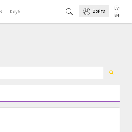
B
Клуб
Войти