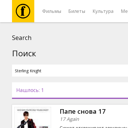
Фильмы
Билеты
Культура
Ме
Фильмы
Search
Билеты
Поиск
Культура
Мероприятия
Нашлось: 1
Новости
Папе снова 17
Подарки
17 Again