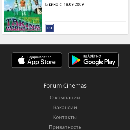
Кинозакуски
В кино с
:
18.09.2009
B2B
Клуб
Forum Cinemas
О компании
Вакансии
Контакты
Приватность