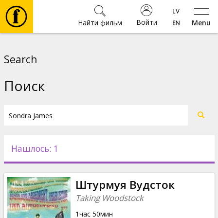
Войти
Найти фильм
Menu
Фильмы
Search
Билеты
Поиск
Культура
Мероприятия
Нашлось: 1
Новости
Штурмуя Вудсток
Подарки
Taking Woodstock
1час 50мин