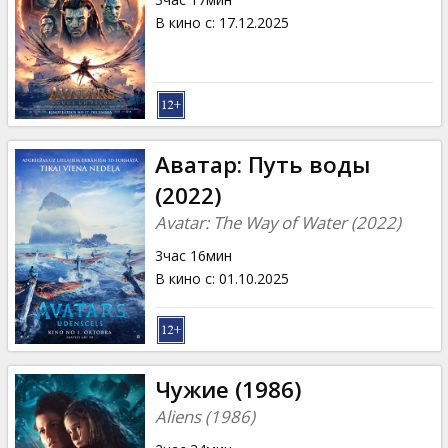
В кино с
:
17.12.2025
Аватар: Путь воды
(2022)
Avatar: The Way of Water (2022)
3час 16мин
В кино с
:
01.10.2025
Чужие (1986)
Aliens (1986)