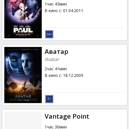
1час 43мин
В кино с
:
01.04.2011
Аватар
Avatar
2час 41мин
В кино с
:
18.12.2009
Vantage Point
1час 30мин