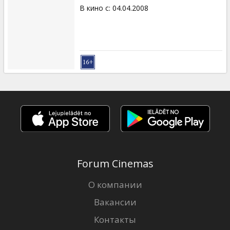
В кино с
:
04.04.2008
Forum Cinemas
О компании
Вакансии
Контакты