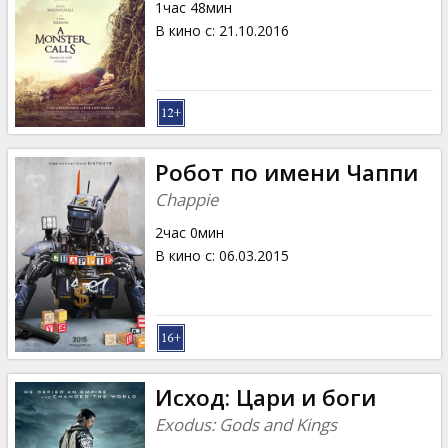
1час 48мин
В кино с
:
21.10.2016
Робот по имени Чаппи
Chappie
2час 0мин
В кино с
:
06.03.2015
Исход: Цари и боги
Exodus: Gods and Kings