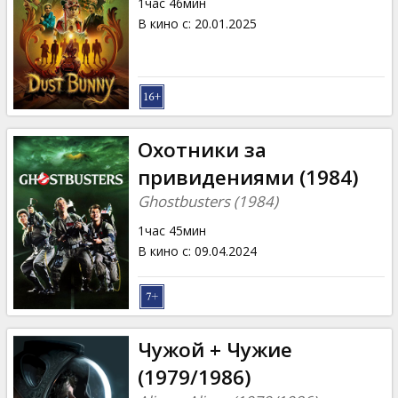
1час 46мин
В кино с
:
20.01.2025
Охотники за
привидениями (1984)
Ghostbusters (1984)
1час 45мин
В кино с
:
09.04.2024
Чужой + Чужие
(1979/1986)