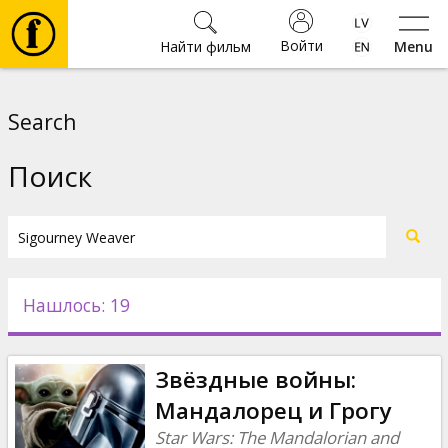
Войти
Найти фильм
Menu
Фильмы
Search
Билеты
Поиск
Культура
Мероприятия
Нашлось: 19
Новости
Звёздные войны:
Подарки
Мандалорец и Грогу
Star Wars: The Mandalorian and