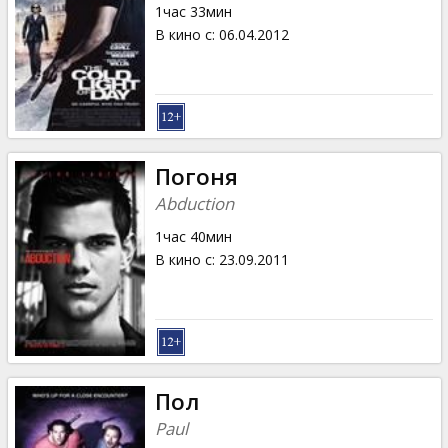
1час 33мин
В кино с
:
06.04.2012
Погоня
Abduction
1час 40мин
В кино с
:
23.09.2011
Пол
Paul