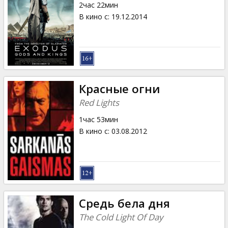
2час 22мин
В кино с
:
19.12.2014
Красные огни
Red Lights
1час 53мин
В кино с
:
03.08.2012
Средь бела дня
The Cold Light Of Day