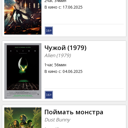
2час 34мин
В кино с
:
17.06.2025
Чужой (1979)
Alien (1979)
1час 56мин
В кино с
:
04.06.2025
Поймать монстра
Dust Bunny