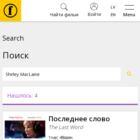
Войти
Найти фильм
Menu
Фильмы
Search
Билеты
Поиск
Культура
Мероприятия
Нашлось: 4
Новости
Последнее слово
Подарки
The Last Word
1час 48мин