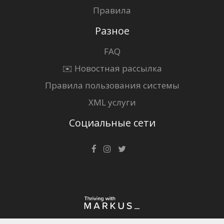
Правила
Разное
FAQ
✉️ Новостная рассылка
Правила пользования системы
XML услуги
Социальные сети