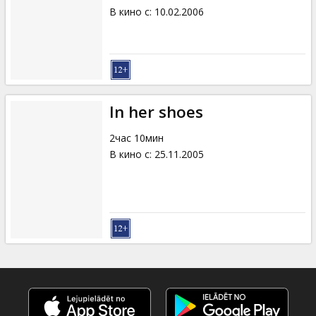
В кино с
:
10.02.2006
In her shoes
2час 10мин
В кино с
:
25.11.2005