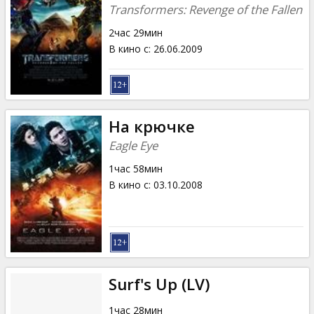
Transformers: Revenge of the Fallen
2час 29мин
В кино с
:
26.06.2009
На крючке
Eagle Eye
1час 58мин
В кино с
:
03.10.2008
Surf's Up (LV)
1час 28мин