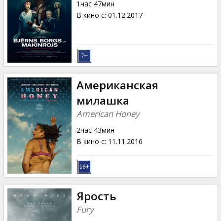
1час 47мин
В кино с
:
01.12.2017
Американская
милашка
American Honey
2час 43мин
В кино с
:
11.11.2016
Ярость
Fury