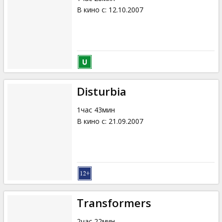
В кино с
:
12.10.2007
Disturbia
1час 43мин
В кино с
:
21.09.2007
Transformers
2час 22мин