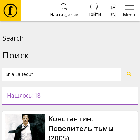
Войти
Найти фильм
Menu
Фильмы
Search
Билеты
Поиск
Культура
Мероприятия
Нашлось: 18
Новости
Константин:
Подарки
Повелитель тьмы
(2005)