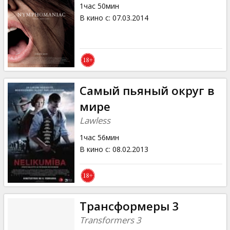
1час 50мин
В кино с
:
07.03.2014
Самый пьяный округ в
мире
Lawless
1час 56мин
В кино с
:
08.02.2013
Трансформеры 3
Transformers 3