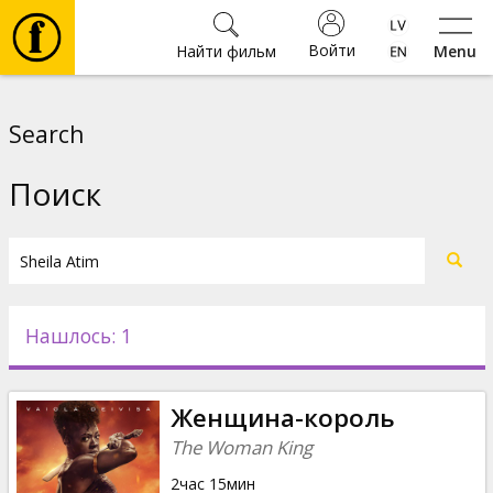
Войти
Найти фильм
Menu
Фильмы
Search
Билеты
Поиск
Культура
Мероприятия
Нашлось: 1
Новости
Женщина-король
Подарки
The Woman King
2час 15мин