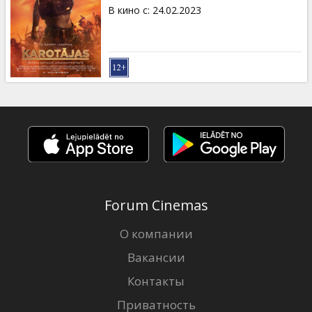
Кинозакуски
В кино с
:
24.02.2023
B2B
Клуб
Forum Cinemas
О компании
Вакансии
Контакты
Приватность