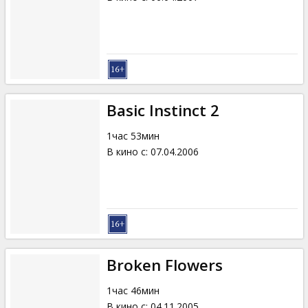
Basic Instinct 2
1час 53мин
В кино с
:
07.04.2006
Broken Flowers
1час 46мин
В кино с
:
04.11.2005