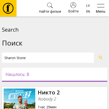
Войти
Найти фильм
Menu
Фильмы
Search
Билеты
Поиск
Культура
Мероприятия
Нашлось: 8
Новости
Никто 2
Подарки
Nobody 2
1час 29мин