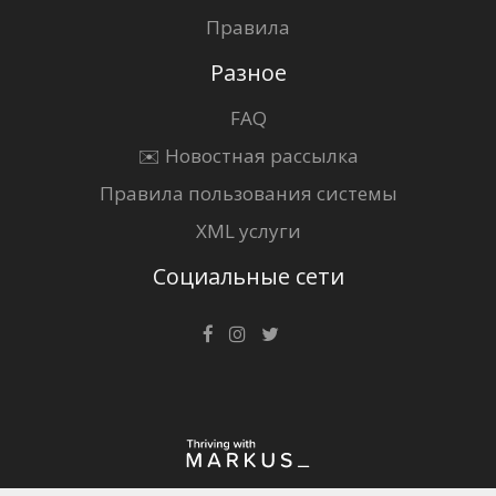
Правила
Разное
FAQ
✉️ Новостная рассылка
Правила пользования системы
XML услуги
Социальные сети