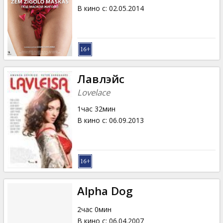
В кино с
:
02.05.2014
Лавлэйс
Lovelace
1час 32мин
В кино с
:
06.09.2013
Alpha Dog
2час 0мин
В кино с
:
06.04.2007