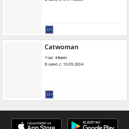
Catwoman
1час 44мин
В кино с
:
10.09.2004