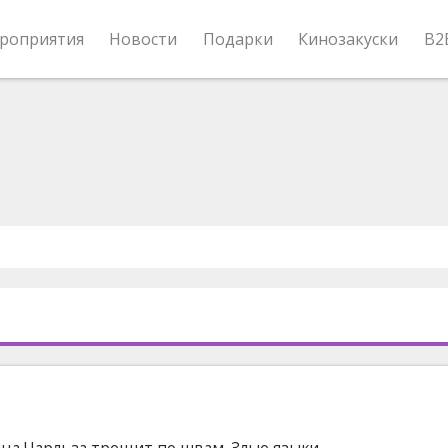
роприятия
Новости
Подарки
Кинозакуски
B2