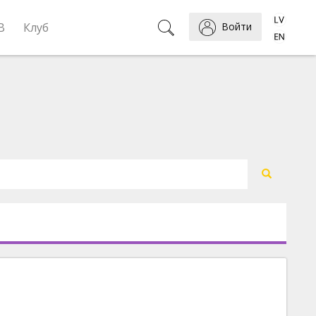
B
Клуб
Войти