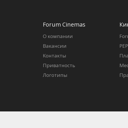
Forum Cinemas
Ки
О компании
For
Вакансии
PEP
Контакты
Пл
Приватность
Ме
Логотипы
Пр