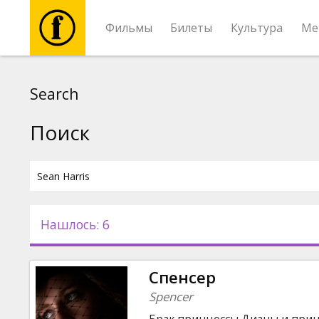
Фильмы
Билеты
Культура
Ме
Фильмы
Search
Билеты
Поиск
Культура
Мероприятия
Нашлось: 6
Новости
Спенсер
Подарки
Spencer