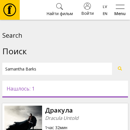
Войти
Найти фильм
Menu
Фильмы
Search
Билеты
Поиск
Культура
Мероприятия
Нашлось: 1
Новости
Дракула
Подарки
Dracula Untold
1час 32мин