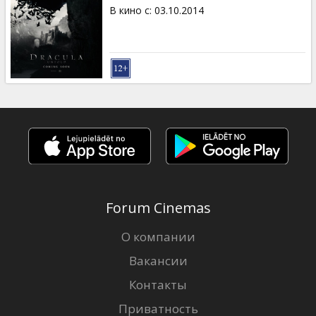
Кинозакуски
В кино с
:
03.10.2014
B2B
Клуб
Forum Cinemas
О компании
Вакансии
Контакты
Приватность