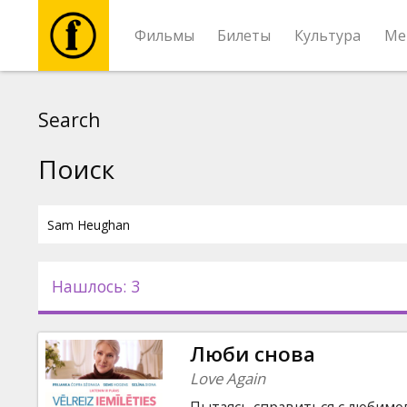
Фильмы
Билеты
Культура
Ме
Фильмы
Search
Билеты
Поиск
Культура
Мероприятия
Нашлось: 3
Новости
Люби снова
Подарки
Love Again