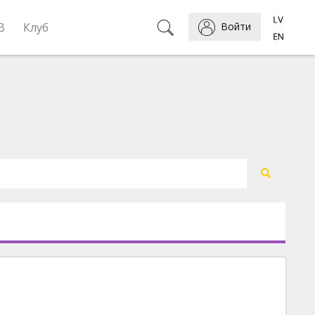
B
Клуб
Войти