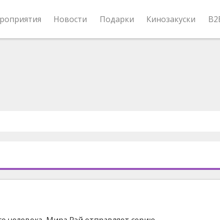
роприятия
Новости
Подарки
Кинозакуски
B2