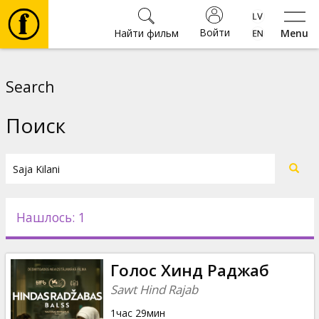
Войти
Найти фильм
Menu
Фильмы
Search
Билеты
Поиск
Культура
Мероприятия
Нашлось: 1
Новости
Голос Хинд Раджаб
Подарки
Sawt Hind Rajab
1час 29мин