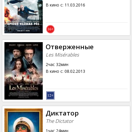
В кино с
:
11.03.2016
Отверженные
Les Misérables
2час 32мин
В кино с
:
08.02.2013
Диктатор
The Dictator
1час 24мин