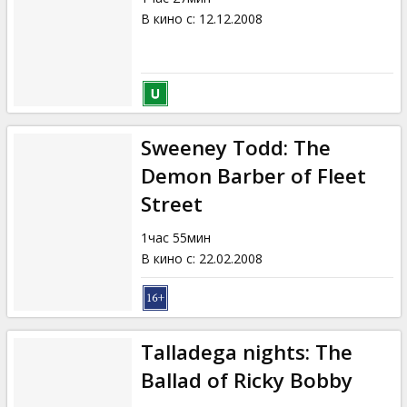
В кино с
:
12.12.2008
Sweeney Todd: The
Demon Barber of Fleet
Street
1час 55мин
В кино с
:
22.02.2008
Talladega nights: The
Ballad of Ricky Bobby