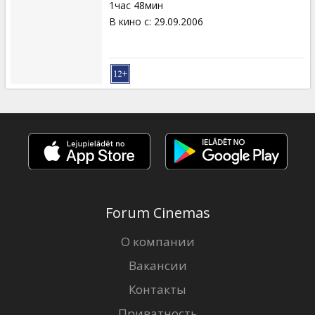
1час 48мин
В кино с
:
29.09.2006
Forum Cinemas
О компании
Вакансии
Контакты
Приватность