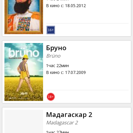
В кино с
:
18.05.2012
Бруно
Brüno
1час 22мин
В кино с
:
17.07.2009
Мадагаскар 2
Madagascar 2
1час 27мин