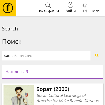
Войти
Найти фильм
Menu
Фильмы
Search
Билеты
Поиск
Культура
Мероприятия
Нашлось: 9
Новости
Борат (2006)
Подарки
Borat: Cultural Learnings of
America for Make Benefit Glorious