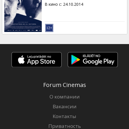
Кинозакуски
В кино с
:
24.10.2014
B2B
Клуб
Forum Cinemas
О компании
Вакансии
Контакты
Приватность