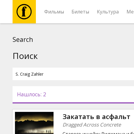
Фильмы
Билеты
Культура
Ме
Фильмы
Search
Билеты
Поиск
Культура
Мероприятия
Нашлось: 2
Новости
Закатать в асфальт
Подарки
Dragged Across Concrete