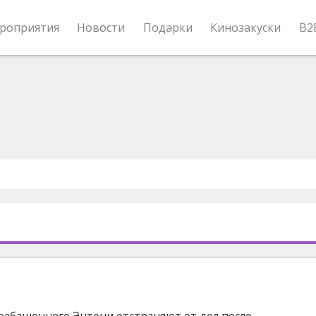
роприятия
Новости
Подарки
Кинозакуски
B2