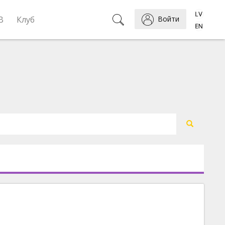
B
Клуб
Войти