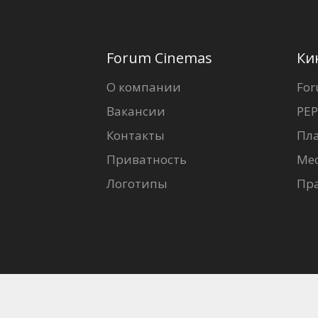
Forum Cinemas
Ки
О компании
For
Вакансии
PEP
Контакты
Пл
Приватность
Ме
Логотипы
Пр