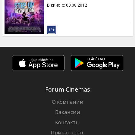
В кино с
:
03.08.2012
Forum Cinemas
О компании
Вакансии
Контакты
Приватность