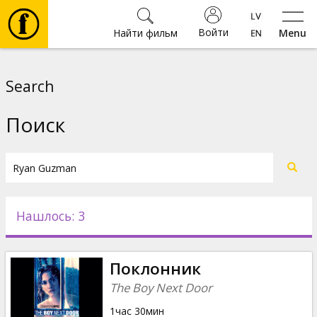
Войти
Найти фильм
Menu
Фильмы
Search
Билеты
Поиск
Культура
Мероприятия
Нашлось: 3
Новости
Поклонник
Подарки
The Boy Next Door
1час 30мин