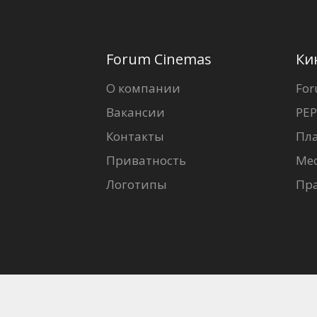
Forum Cinemas
Ки
О компании
For
Вакансии
PEP
Контакты
Пл
Приватность
Ме
Логотипы
Пр