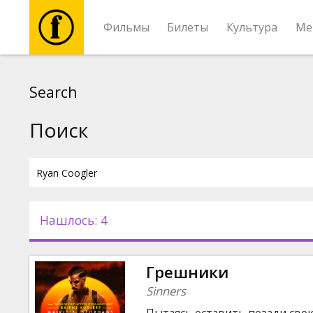
Фильмы
Билеты
Культура
Ме
Фильмы
Search
Билеты
Поиск
Культура
Мероприятия
Нашлось: 4
Новости
Грешники
Подарки
Sinners