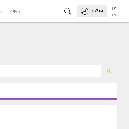
B
Клуб
Войти