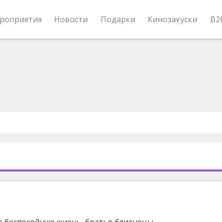
роприятия
Новости
Подарки
Кинозакуски
B2