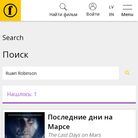
Войти
Найти фильм
Menu
Фильмы
Search
Билеты
Поиск
Культура
Мероприятия
Нашлось: 1
Новости
Последние дни на
Подарки
Марсе
The Last Days on Mars