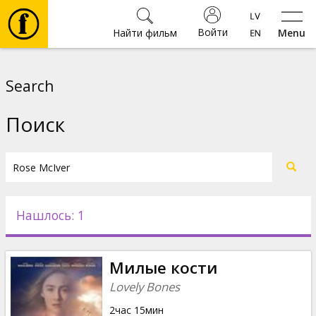
Войти
Найти фильм
Menu
Фильмы
Search
Билеты
Поиск
Культура
Мероприятия
Нашлось: 1
Новости
Милые кости
Подарки
Lovely Bones
2час 15мин