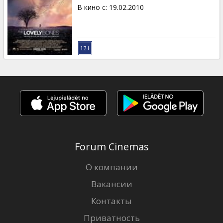
Кинозакуски
В кино с
:
19.02.2010
B2B
Клуб
Forum Cinemas
О компании
Вакансии
Контакты
Приватность