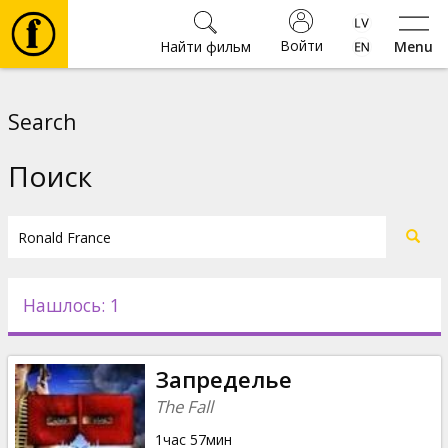
Войти
Найти фильм
Menu
Фильмы
Search
Билеты
Поиск
Культура
Мероприятия
Нашлось: 1
Новости
Запределье
Подарки
The Fall
1час 57мин