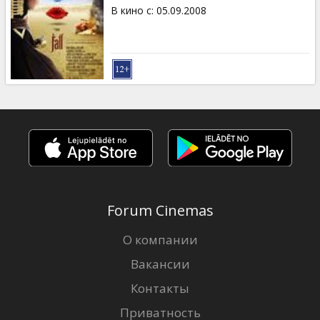
Кинозакуски
В кино с
:
05.09.2008
B2B
Клуб
Forum Cinemas
О компании
Вакансии
Контакты
Приватность