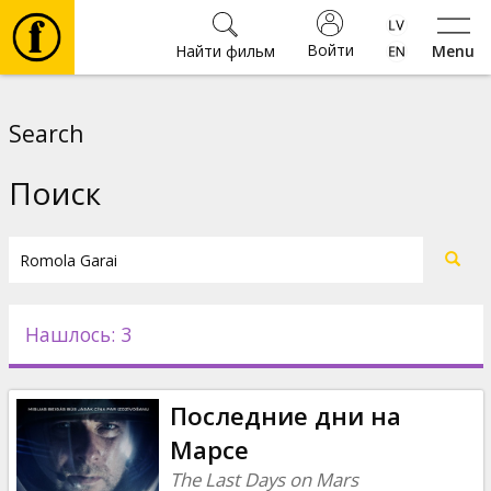
Войти
Найти фильм
Menu
Фильмы
Search
Билеты
Поиск
Культура
Мероприятия
Нашлось: 3
Новости
Последние дни на
Подарки
Марсе
The Last Days on Mars