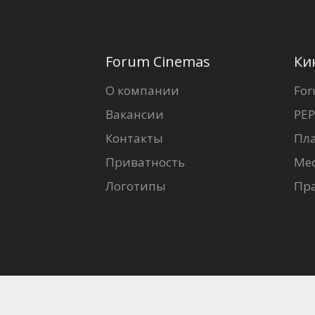
Forum Cinemas
Ки
О компании
For
Вакансии
PEP
Контакты
Пл
Приватность
Ме
Логотипы
Пр