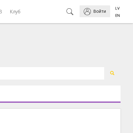
B
Клуб
Войти