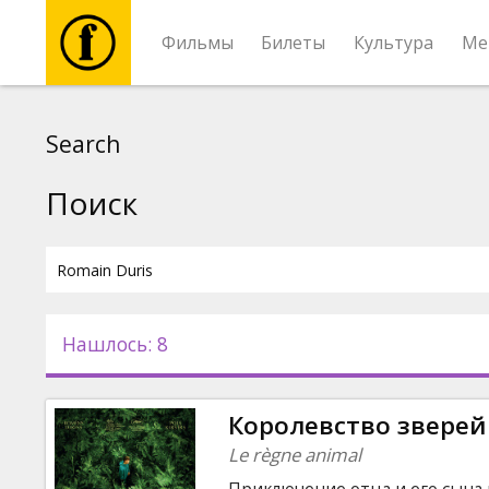
Фильмы
Билеты
Культура
Ме
Фильмы
Search
Билеты
Поиск
Культура
Мероприятия
Нашлось: 8
Новости
Королевство зверей
Подарки
Le règne animal