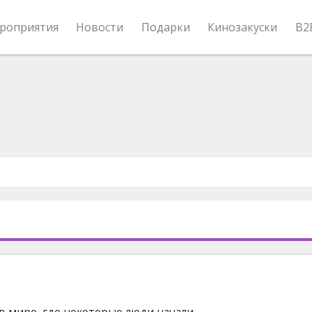
роприятия
Новости
Подарки
Кинозакуски
B2