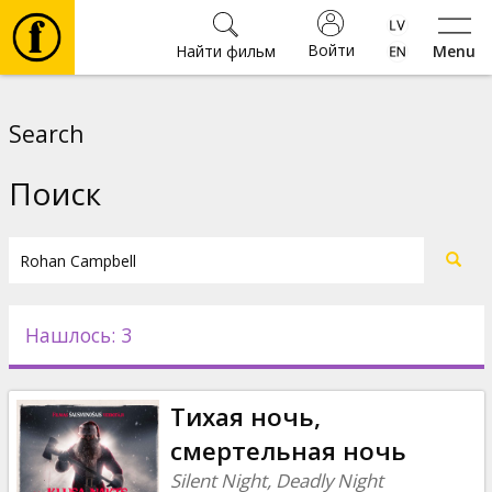
Войти
Найти фильм
Menu
Фильмы
Search
Билеты
Поиск
Культура
Мероприятия
Нашлось: 3
Новости
Тихая ночь,
Подарки
смертельная ночь
Silent Night, Deadly Night