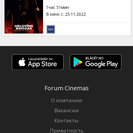
1час 51мин
В кино с
:
25.11.2022
Forum Cinemas
О компании
Вакансии
Контакты
Приватность