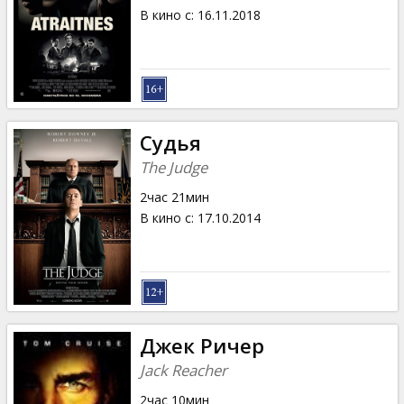
В кино с
:
16.11.2018
Судья
The Judge
2час 21мин
В кино с
:
17.10.2014
Джек Ричер
Jack Reacher
2час 10мин