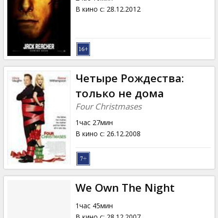
В кино с
:
28.12.2012
Четыре Рождества:
только не дома
Four Christmases
1час 27мин
В кино с
:
26.12.2008
We Own The Night
1час 45мин
В кино с
:
28.12.2007