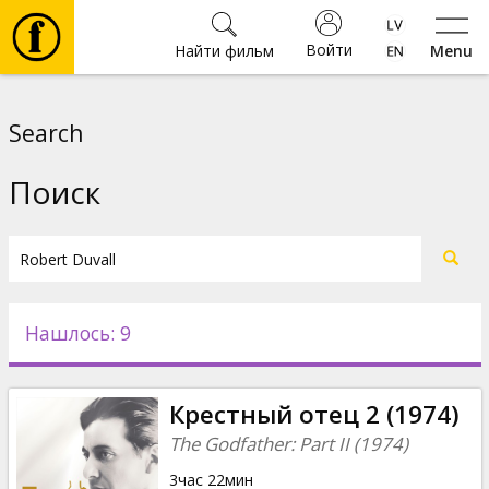
Войти
Найти фильм
Menu
Фильмы
Search
Билеты
Поиск
Культура
Мероприятия
Нашлось: 9
Новости
Крестный отец 2 (1974)
Подарки
The Godfather: Part II (1974)
3час 22мин