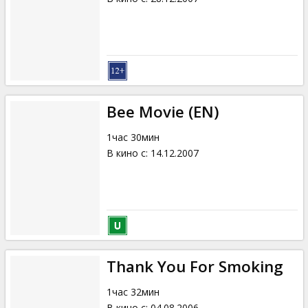
Bee Movie (EN)
1час 30мин
В кино с
:
14.12.2007
Thank You For Smoking
1час 32мин
В кино с
:
04.08.2006