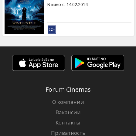
Кинозакуски
В кино с
:
14.02.2014
B2B
Клуб
Forum Cinemas
О компании
Вакансии
Контакты
Приватность