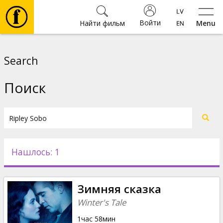
Войти
Найти фильм
Menu
Фильмы
Search
Билеты
Поиск
Культура
Мероприятия
Нашлось: 1
Новости
Зимняя сказка
Подарки
Winter's Tale
1час 58мин