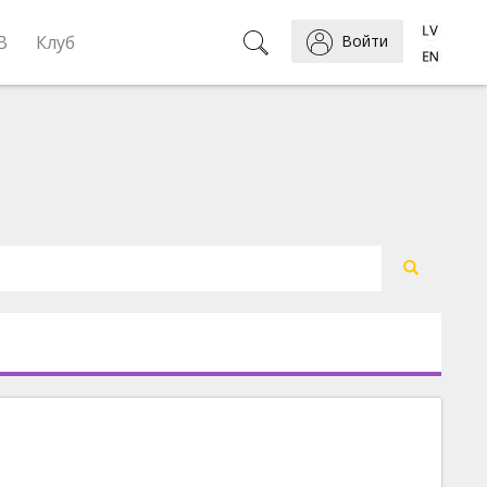
B
Клуб
Войти