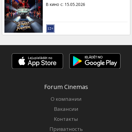
Кинозакуски
В кино с
:
15.05.2026
B2B
Клуб
Forum Cinemas
О компании
Вакансии
Контакты
Приватность