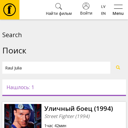
Войти
Найти фильм
Menu
Фильмы
Search
Билеты
Поиск
Культура
Мероприятия
Нашлось: 1
Новости
Уличный боец (1994)
Подарки
Street Fighter (1994)
1час 42мин