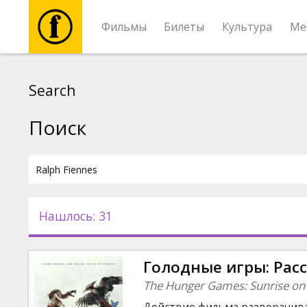
Фильмы
Билеты
Культура
Ме
Фильмы
Search
Билеты
Поиск
Культура
Мероприятия
Нашлось: 31
Новости
Голодные игры: Рас
Подарки
The Hunger Games: Sunrise on