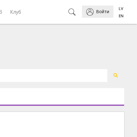
B
Клуб
Войти