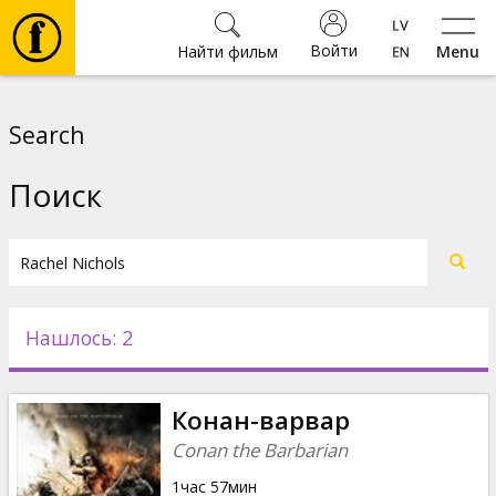
Войти
Найти фильм
Menu
Фильмы
Search
Билеты
Поиск
Культура
Мероприятия
Нашлось: 2
Новости
Конан-варвар
Подарки
Conan the Barbarian
1час 57мин