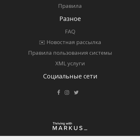
Правила
Разное
FAQ
✉️ Новостная рассылка
Правила пользования системы
XML услуги
Социальные сети