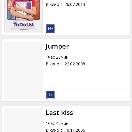
Кинозакуски
В кино с
:
26.07.2013
B2B
Клуб
Jumper
1час 28мин
В кино с
:
22.02.2008
Last kiss
1час 45мин
В кино с
:
10.11.2006