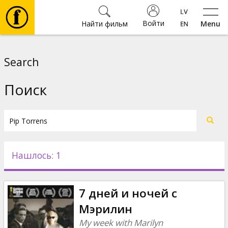
Войти
Найти фильм
Menu
Фильмы
Search
Билеты
Поиск
Культура
Мероприятия
Нашлось: 1
Новости
7 дней и ночей с
Подарки
Мэрилин
My week with Marilyn