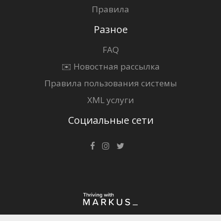
Правила
Разное
FAQ
✉️ Новостная рассылка
Правила пользования системы
XML услуги
Социальные сети