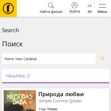
Войти
Найти фильм
Menu
Фильмы
Search
Билеты
Поиск
Культура
Мероприятия
Нашлось: 2
Новости
Природа любви
Подарки
Simple Comme Sylvain
1час 50мин