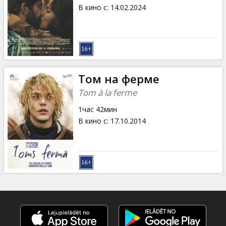
Кинозакуски
В кино с
:
14.02.2024
B2B
Клуб
Том на ферме
Tom à la ferme
1час 42мин
В кино с
:
17.10.2014